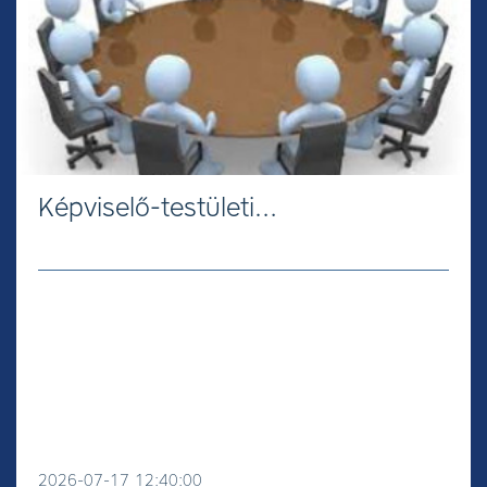
Képviselő-testületi…
2026-07-17 12:40:00