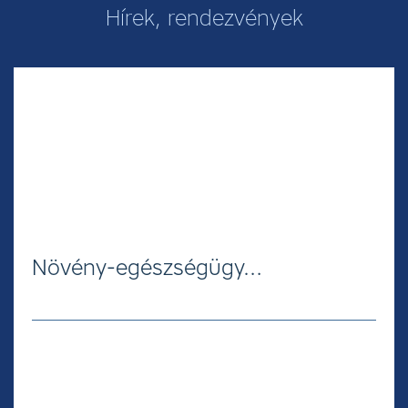
Hírek, rendezvények
Növény-egészségügy…