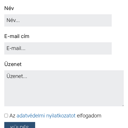
Név
E-mail cím
Üzenet
Az
adatvédelmi nyilatkozatot
elfogadom
KÜLDÉS