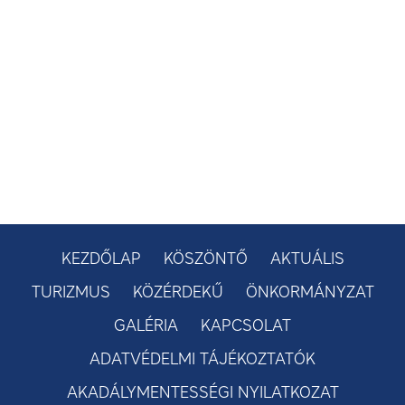
KEZDŐLAP
KÖSZÖNTŐ
AKTUÁLIS
TURIZMUS
KÖZÉRDEKŰ
ÖNKORMÁNYZAT
GALÉRIA
KAPCSOLAT
ADATVÉDELMI TÁJÉKOZTATÓK
AKADÁLYMENTESSÉGI NYILATKOZAT