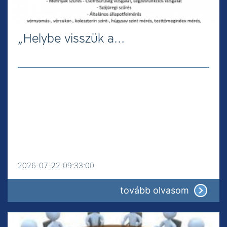
„Helybe visszük a…
2026-07-22 09:33:00
: „Helyb
tovább olvasom