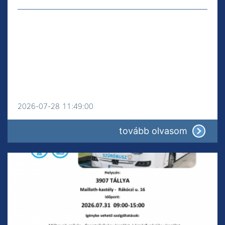
2026-07-28 11:49:00
: Figyele
tovább olvasom