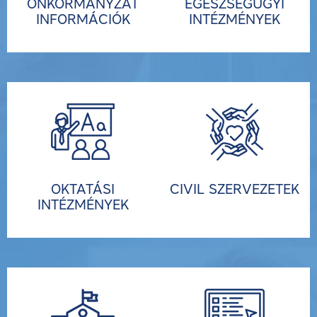
ÖNKORMÁNYZAT
EGÉSZSÉGÜGYI
INFORMÁCIÓK
INTÉZMÉNYEK
OKTATÁSI
CIVIL SZERVEZETEK
INTÉZMÉNYEK