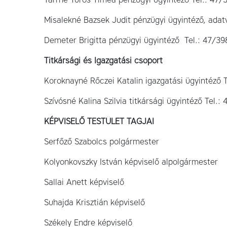
Misalekné Bazsek Judit pénzügyi ügyintéző, adatv
Demeter Brigitta pénzügyi ügyintéző
Tel.: 47/39
Titkársági és Igazgatási csoport
Koroknayné Rőczei Katalin igazgatási ügyintéző 
Szívósné Kalina Szilvia titkársági ügyintéző Tel.
KÉPVISELŐ TESTÜLET TAGJAI
Serfőző Szabolcs polgármester
Kolyonkovszky István képviselő alpolgármester
Sallai Anett képviselő
Suhajda Krisztián képviselő
Székely Endre képviselő