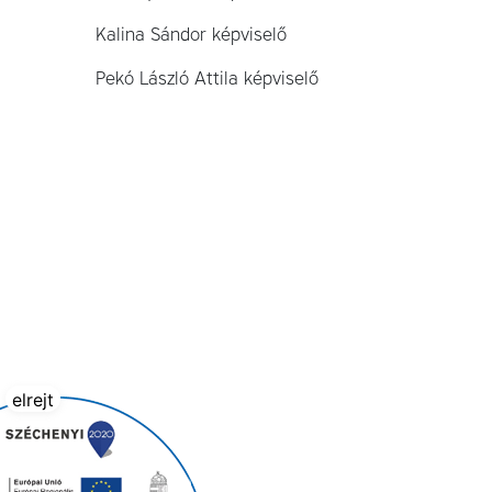
Kalina Sándor képviselő
Pekó László Attila képviselő
elrejt