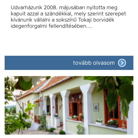
Udvarházunk 2008. májusában nyitotta meg
kapuit azzal a szándékkal, mely szerint szerepet
kívánunk vállalni a sokszínű Tokaji borvidék
idegenforgalmi fellendítésében.…
tovább olvasom