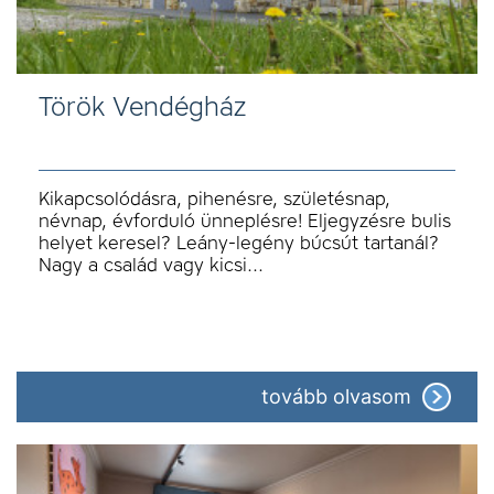
Török Vendégház
Kikapcsolódásra, pihenésre, születésnap,
névnap, évforduló ünneplésre! Eljegyzésre bulis
helyet keresel? Leány-legény búcsút tartanál?
Nagy a család vagy kicsi…
tovább olvasom