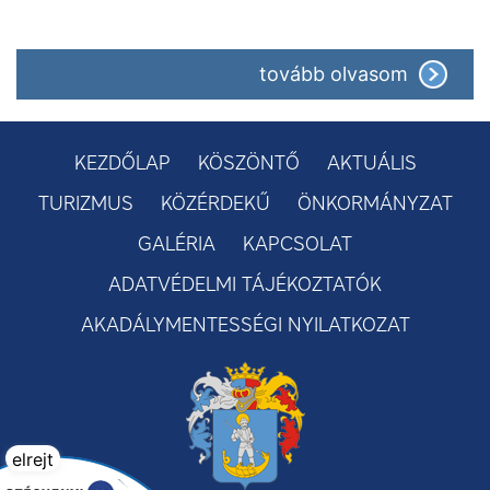
tovább olvasom
KEZDŐLAP
KÖSZÖNTŐ
AKTUÁLIS
TURIZMUS
KÖZÉRDEKŰ
ÖNKORMÁNYZAT
GALÉRIA
KAPCSOLAT
ADATVÉDELMI TÁJÉKOZTATÓK
AKADÁLYMENTESSÉGI NYILATKOZAT
elrejt