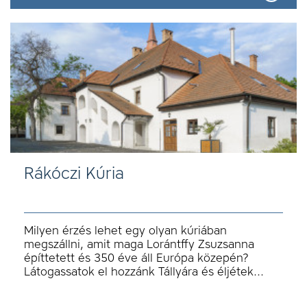
Rákóczi Kúria
Milyen érzés lehet egy olyan kúriában
megszállni, amit maga Lorántffy Zsuzsanna
építtetett és 350 éve áll Európa közepén?
Látogassatok el hozzánk Tállyára és éljétek…