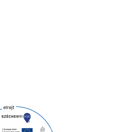
elrejt