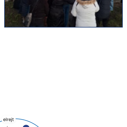
elrejt