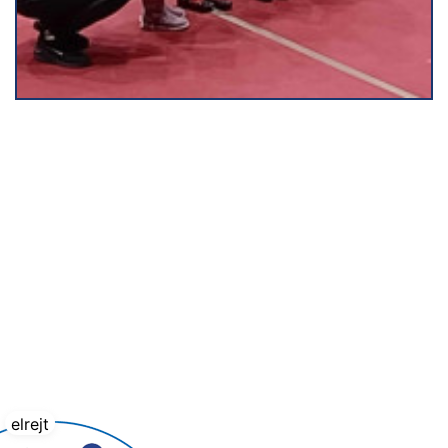
elrejt