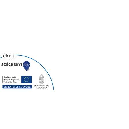
elrejt