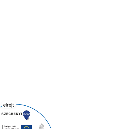
elrejt