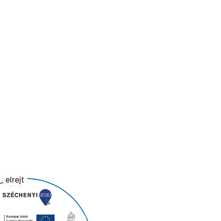
elrejt