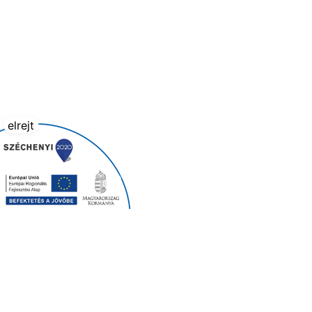
elrejt