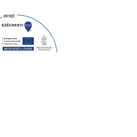
elrejt