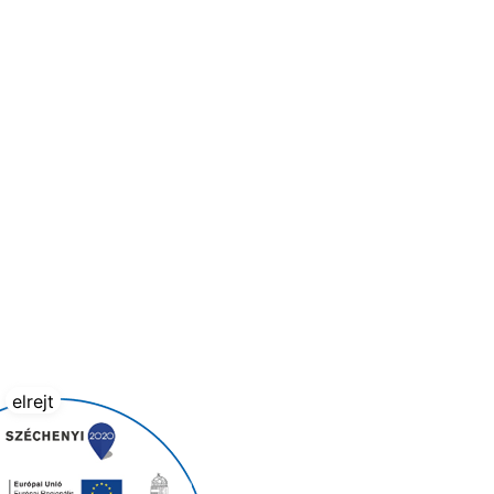
elrejt