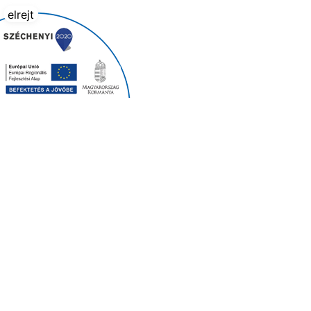
elrejt