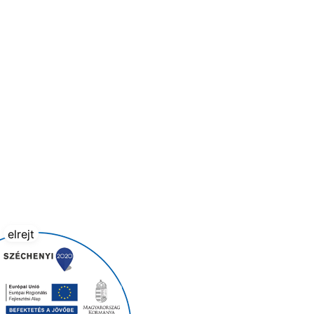
elrejt