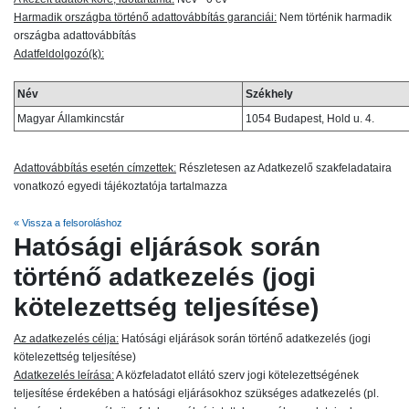
Harmadik országba történő adattovábbítás garanciái:
Nem történik harmadik
országba adattovábbítás
Adatfeldolgozó(k):
Név
Székhely
Magyar Államkincstár
1054 Budapest, Hold u. 4.
Adattovábbítás esetén címzettek:
Részletesen az Adatkezelő szakfeladataira
vonatkozó egyedi tájékoztatója tartalmazza
« Vissza a felsoroláshoz
Hatósági eljárások során
történő adatkezelés (jogi
kötelezettség teljesítése)
Az adatkezelés célja:
Hatósági eljárások során történő adatkezelés (jogi
kötelezettség teljesítése)
Adatkezelés leírása:
A közfeladatot ellátó szerv jogi kötelezettségének
teljesítése érdekében a hatósági eljárásokhoz szükséges adatkezelés (pl.