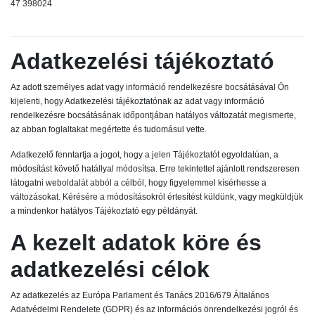
47 398024
Adatkezelési tájékoztató
Az adott személyes adat vagy információ rendelkezésre bocsátásával Ön
kijelenti, hogy Adatkezelési tájékoztatónak az adat vagy információ
rendelkezésre bocsátásának időpontjában hatályos változatát megismerte,
az abban foglaltakat megértette és tudomásul vette.
Adatkezelő fenntartja a jogot, hogy a jelen Tájékoztatót egyoldalúan, a
módosítást követő hatállyal módosítsa. Erre tekintettel ajánlott rendszeresen
látogatni weboldalát abból a célból, hogy figyelemmel kísérhesse a
változásokat. Kérésére a módosításokról értesítést küldünk, vagy megküldjük
a mindenkor hatályos Tájékoztató egy példányát.
A kezelt adatok köre és
adatkezelési célok
Az adatkezelés az Európa Parlament és Tanács 2016/679 Általános
Adatvédelmi Rendelete (GDPR) és az információs önrendelkezési jogról és